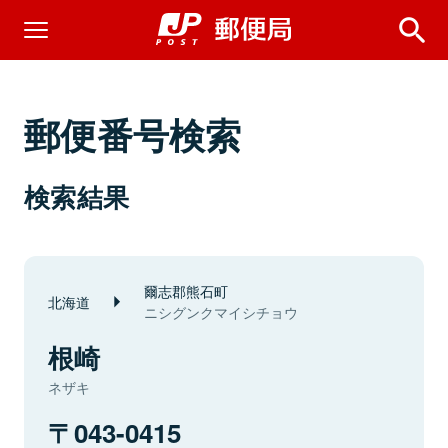
郵便番号検索
検索結果
爾志郡熊石町
北海道
ニシグンクマイシチョウ
根崎
ネザキ
043-0415