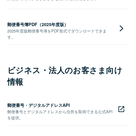
郵便番号簿PDF（2025年度版）
2025年度版郵便番号簿をPDF形式でダウンロードできま
す。
ビジネス・法人のお客さま向け
情報
郵便番号・デジタルアドレスAPI
郵便番号とデジタルアドレスから住所を取得できる公式API
を提供。