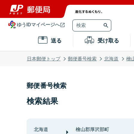
ゆうIDマイページへ
送る
受け取る
日本郵便トップ
郵便番号検索
北海道
檜
郵便番号検索
検索結果
北海道
檜山郡厚沢部町