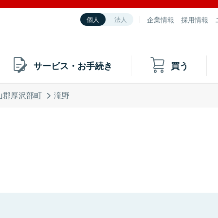
企業情報
採用情報
個人
法人
サービス・お手続き
買う
山郡厚沢部町
滝野