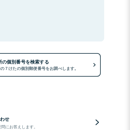
所の個別番号を検索する
所の７けたの個別郵便番号をお調べします。
わせ
疑問にお答えします。