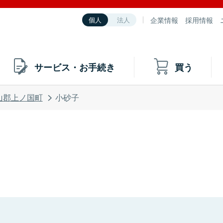
企業情報
採用情報
個人
法人
サービス・お手続き
買う
山郡上ノ国町
小砂子