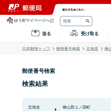
ゆうIDマイページへ
送る
受け取る
日本郵便トップ
郵便番号検索
北海道
檜
郵便番号検索
検索結果
北海道
檜山郡上ノ国町