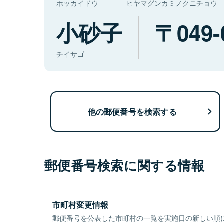
ホッカイドウ
ヒヤマグンカミノクニチョウ
小砂子
049-
チイサゴ
他の郵便番号を検索する
郵便番号検索に関する情報
市町村変更情報
郵便番号を公表した市町村の一覧を実施日の新しい順