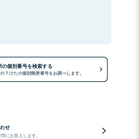
所の個別番号を検索する
所の７けたの個別郵便番号をお調べします。
わせ
疑問にお答えします。