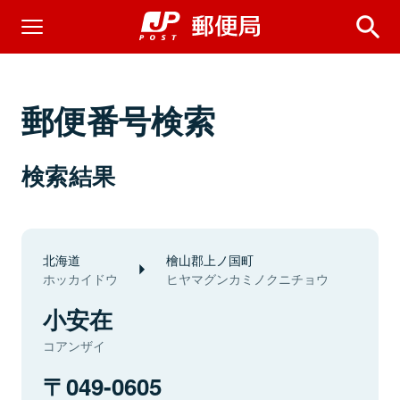
郵便番号検索
検索結果
北海道
檜山郡上ノ国町
ホッカイドウ
ヒヤマグンカミノクニチョウ
小安在
コアンザイ
049-0605