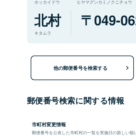
ホッカイドウ
ヒヤマグンカミノクニチョウ
北村
049-06
キタムラ
他の郵便番号を検索する
郵便番号検索に関する情報
市町村変更情報
郵便番号を公表した市町村の一覧を実施日の新しい順