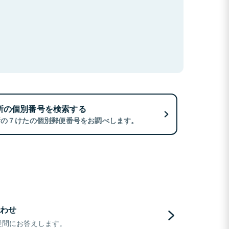
所の個別番号を検索する
所の７けたの個別郵便番号をお調べします。
わせ
疑問にお答えします。