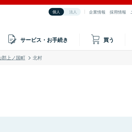
企業情報
採用情報
個人
法人
サービス・お手続き
買う
山郡上ノ国町
北村