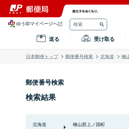
ゆうIDマイページへ
送る
受け取る
日本郵便トップ
郵便番号検索
北海道
檜
郵便番号検索
検索結果
北海道
檜山郡上ノ国町