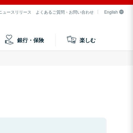
ニュースリリース
よくあるご質問・お問い合わせ
English
銀行・保険
楽しむ