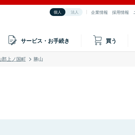
企業情報
採用情報
個人
法人
サービス・お手続き
買う
山郡上ノ国町
勝山