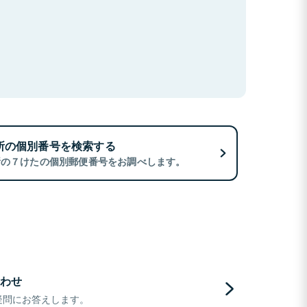
所の個別番号を検索する
所の７けたの個別郵便番号をお調べします。
わせ
疑問にお答えします。