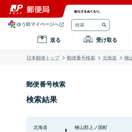
ゆうIDマイページへ
送る
受け取る
日本郵便トップ
郵便番号検索
北海道
檜
郵便番号検索
検索結果
北海道
檜山郡上ノ国町