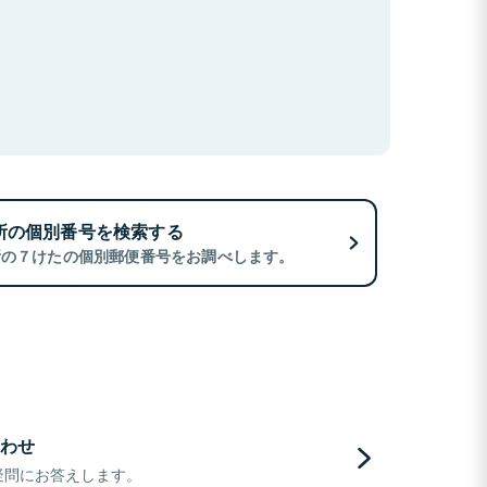
所の個別番号を検索する
所の７けたの個別郵便番号をお調べします。
わせ
疑問にお答えします。