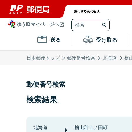
ゆうIDマイページへ
送る
受け取る
日本郵便トップ
郵便番号検索
北海道
檜
郵便番号検索
検索結果
北海道
檜山郡上ノ国町