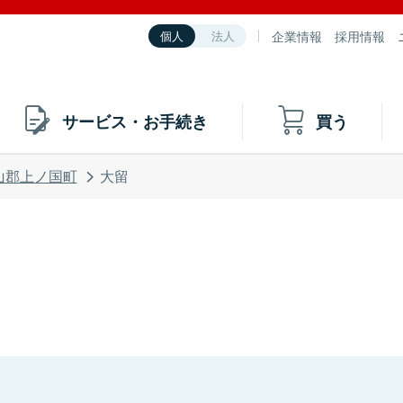
企業情報
採用情報
個人
法人
サービス・お手続き
買う
山郡上ノ国町
大留