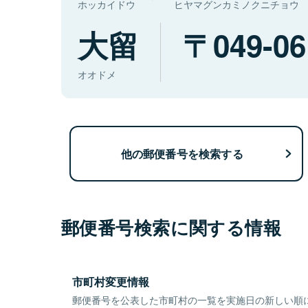
ホッカイドウ
ヒヤマグンカミノクニチョウ
大留
049-06
オオドメ
他の郵便番号を検索する
郵便番号検索に関する情報
市町村変更情報
郵便番号を公表した市町村の一覧を実施日の新しい順