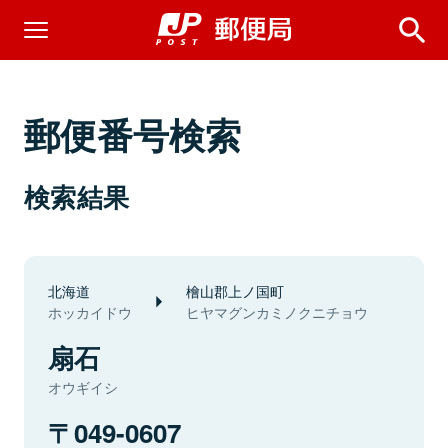
郵便番号検索
検索結果
北海道
檜山郡上ノ国町
ホッカイドウ
ヒヤマグンカミノクニチョウ
扇石
オウギイシ
049-0607