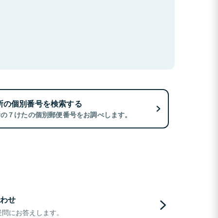
所の個別番号を検索する
所の７けたの個別郵便番号をお調べします。
わせ
疑問にお答えします。