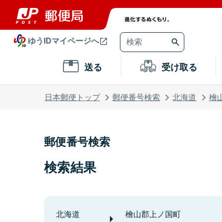
ゆうIDマイページへ
送る
受け取る
日本郵便トップ
郵便番号検索
北海道
檜
郵便番号検索
検索結果
北海道
檜山郡上ノ国町