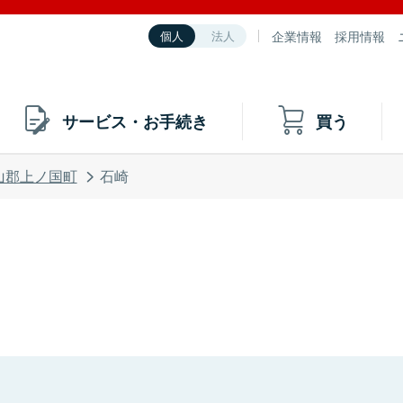
企業情報
採用情報
個人
法人
サービス・お手続き
買う
山郡上ノ国町
石崎