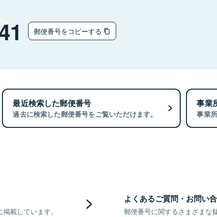
41
郵便番号をコピーする
最近検索した郵便番号
事業
過去に検索した郵便番号をご覧いただけます。
事業
よくあるご質問・お問い合
に掲載しています。
郵便番号に関するさまざまな