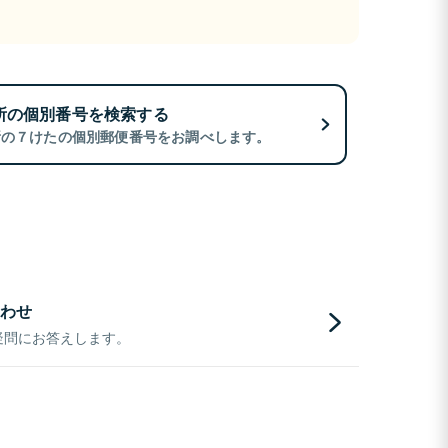
所の個別番号を検索する
所の７けたの個別郵便番号をお調べします。
わせ
疑問にお答えします。