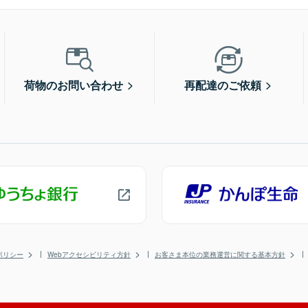
荷物のお問い合わせ
再配達のご依頼
ポリシー
Webアクセシビリティ方針
お客さま本位の業務運営に関する基本方針