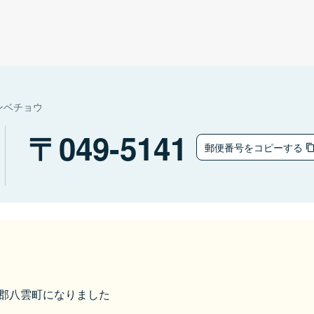
ンベチョウ
049-5141
郵便番号をコピーする
二海郡八雲町になりました