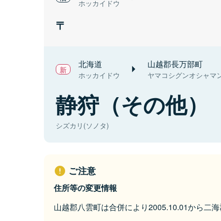
ホッカイドウ
北海道
山越郡長万部町
ホッカイドウ
ヤマコシグンオシャマ
静狩（その他）
シズカリ(ソノタ)
ご注意
住所等の変更情報
山越郡八雲町は合併により2005.10.01から