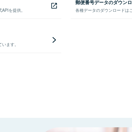
郵便番号データのダウンロ
APIを提供。
各種データのダウンロードはこち
ています。