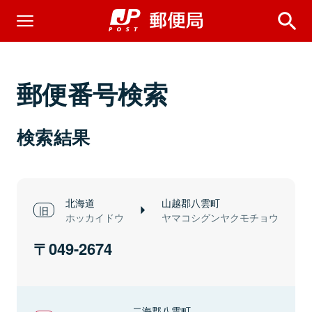
郵便番号検索
検索結果
北海道
山越郡八雲町
ホッカイドウ
ヤマコシグンヤクモチョウ
049-2674
二海郡八雲町