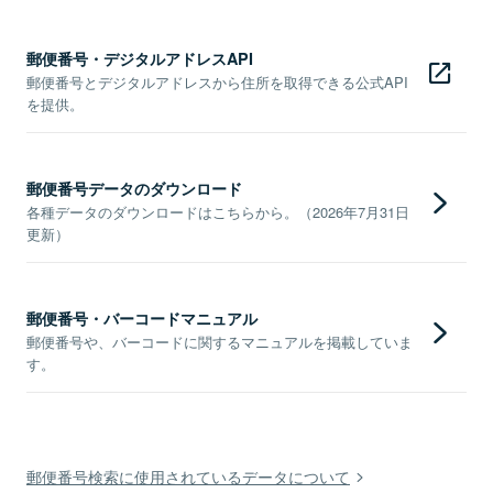
郵便番号・デジタルアドレスAPI
郵便番号とデジタルアドレスから住所を取得できる公式API
を提供。
郵便番号データのダウンロード
各種データのダウンロードはこちらから。（2026年7月31日
更新）
郵便番号・バーコードマニュアル
郵便番号や、バーコードに関するマニュアルを掲載していま
す。
郵便番号検索に使用されているデータについて