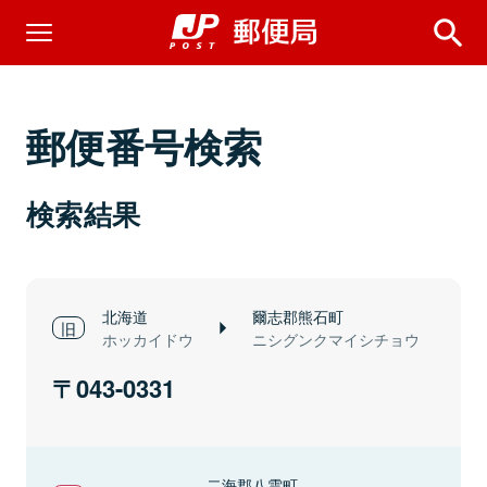
郵便番号検索
検索結果
北海道
爾志郡熊石町
ホッカイドウ
ニシグンクマイシチョウ
043-0331
二海郡八雲町