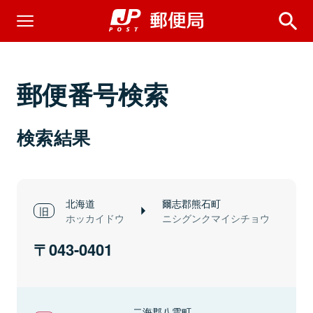
郵便番号検索
検索結果
北海道
爾志郡熊石町
ホッカイドウ
ニシグンクマイシチョウ
043-0401
二海郡八雲町