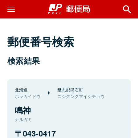
郵便番号検索
検索結果
北海道
爾志郡熊石町
ホッカイドウ
ニシグンクマイシチョウ
鳴神
ナルガミ
043-0417