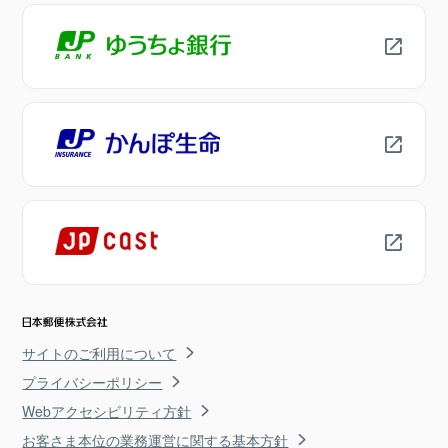
サイトのご利用について
プライバシーポリシー
Webアクセシビリティ方針
お客さま本位の業務運営に関する基本方針