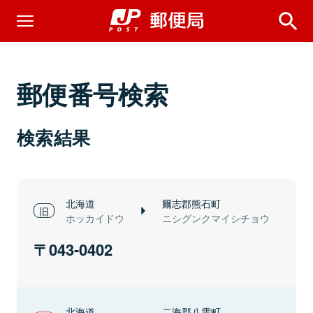
郵便番号検索
検索結果
北海道
爾志郡熊石町
ホッカイドウ
ニシグンクマイシチョウ
043-0402
北海道
二海郡八雲町