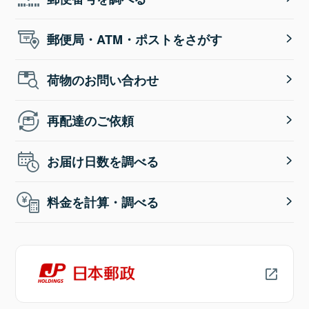
郵便局・ATM・ポストをさがす
荷物のお問い合わせ
再配達のご依頼
お届け日数を調べる
料金を計算・調べる