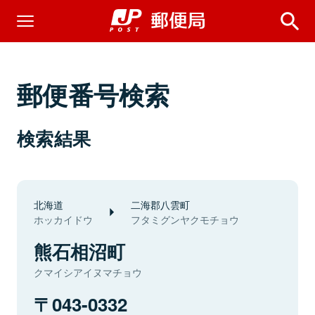
郵便番号検索
検索結果
北海道
二海郡八雲町
ホッカイドウ
フタミグンヤクモチョウ
熊石相沼町
クマイシアイヌマチョウ
043-0332