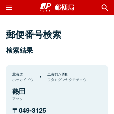
郵便番号検索
検索結果
北海道
二海郡八雲町
ホッカイドウ
フタミグンヤクモチョウ
熱田
アツタ
049-3125