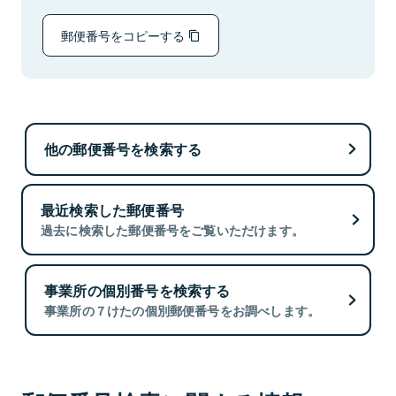
郵便番号をコピーする
他の郵便番号を検索する
最近検索した郵便番号
過去に検索した郵便番号をご覧いただけます。
事業所の個別番号を検索する
事業所の７けたの個別郵便番号をお調べします。