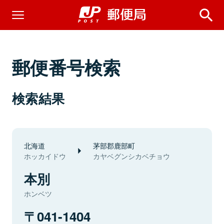
郵便番号検索
検索結果
北海道
茅部郡鹿部町
ホッカイドウ
カヤベグンシカベチョウ
本別
ホンベツ
041-1404