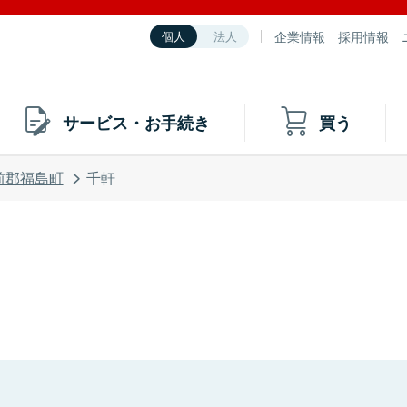
企業情報
採用情報
個人
法人
サービス・お手続き
買う
前郡福島町
千軒