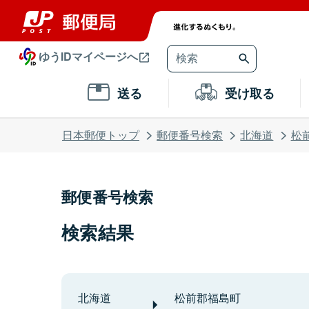
ゆうIDマイページへ
送る
受け取る
日本郵便トップ
郵便番号検索
北海道
松
郵便番号検索
検索結果
北海道
松前郡福島町