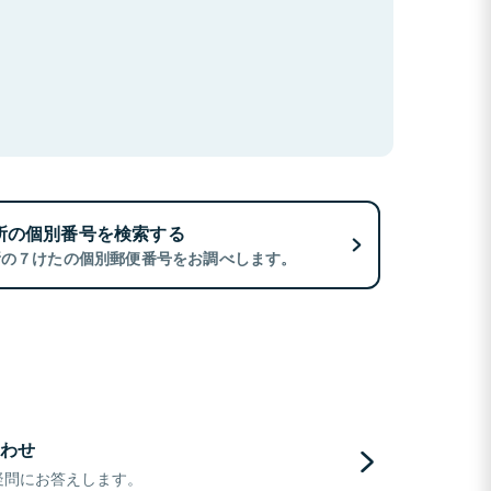
所の個別番号を検索する
所の７けたの個別郵便番号をお調べします。
わせ
疑問にお答えします。