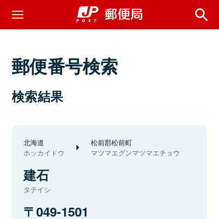
郵便番号検索
検索結果
北海道
松前郡松前町
ホッカイドウ
マツマエグンマツマエチョウ
建石
タテイシ
049-1501