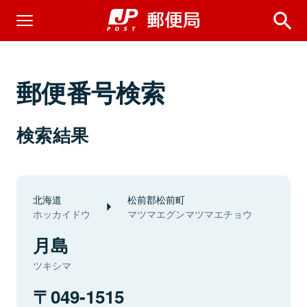
郵便番号検索
検索結果
北海道
松前郡松前町
ホッカイドウ
マツマエグンマツマエチョウ
月島
ツキシマ
049-1515