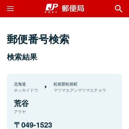
郵便番号検索
検索結果
北海道
松前郡松前町
ホッカイドウ
マツマエグンマツマエチョウ
荒谷
アラヤ
049-1523