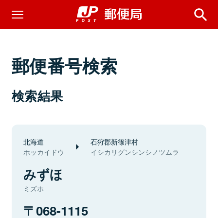
郵便番号検索
検索結果
北海道
石狩郡新篠津村
ホッカイドウ
イシカリグンシンシノツムラ
みずほ
ミズホ
068-1115