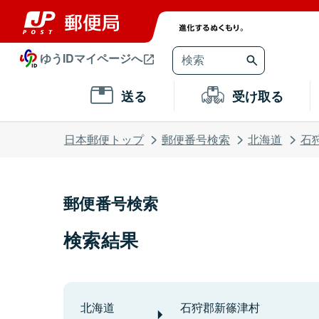
ゆうIDマイページへ
送る
受け取る
日本郵便トップ
郵便番号検索
北海道
石
郵便番号検索
検索結果
北海道
石狩郡新篠津村