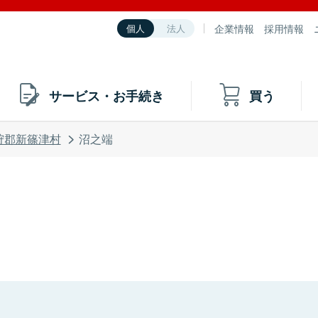
企業情報
採用情報
個人
法人
サービス・お手続き
買う
狩郡新篠津村
沼之端