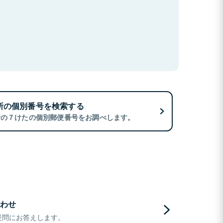
所の個別番号を検索する
所の７けたの個別郵便番号をお調べします。
わせ
疑問にお答えします。