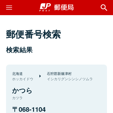
郵便番号検索
検索結果
北海道
石狩郡新篠津村
ホッカイドウ
イシカリグンシンシノツムラ
かつら
カツラ
068-1104