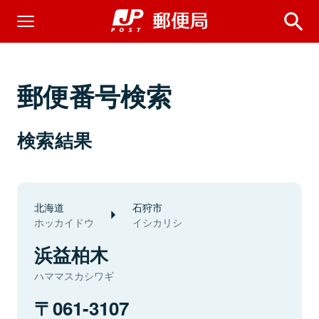
郵便番号検索
検索結果
北海道
石狩市
ホッカイドウ
イシカリシ
浜益柏木
ハママスカシワギ
061-3107