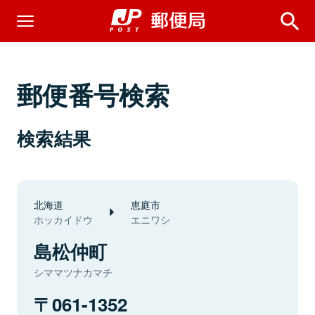
郵便番号検索
検索結果
北海道
恵庭市
ホッカイドウ
エニワシ
島松仲町
シママツナカマチ
061-1352