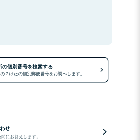
所の個別番号を検索する
所の７けたの個別郵便番号をお調べします。
わせ
疑問にお答えします。