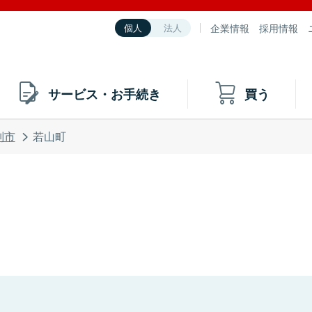
企業情報
採用情報
個人
法人
サービス・お手続き
買う
別市
若山町