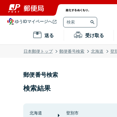
ゆうIDマイページへ
送る
受け取る
日本郵便トップ
郵便番号検索
北海道
登
郵便番号検索
検索結果
北海道
登別市