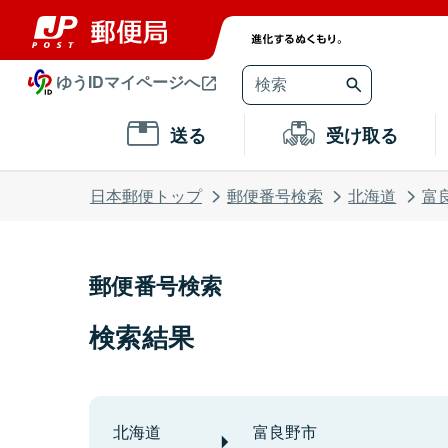
ゆうIDマイページへ
送る
受け取る
日本郵便トップ
郵便番号検索
北海道
富
郵便番号検索
検索結果
北海道
富良野市