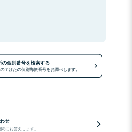
所の個別番号を検索する
所の７けたの個別郵便番号をお調べします。
わせ
疑問にお答えします。