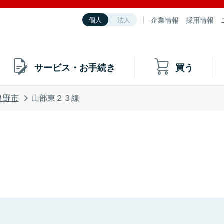
企業情報
採用情報
個人
法人
サービス・お手続き
買う
良野市
山部東２３線