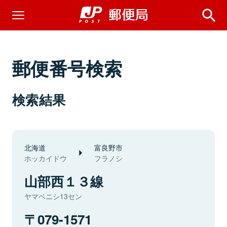
郵便番号検索
検索結果
北海道
富良野市
ホッカイドウ
フラノシ
山部西１３線
ヤマベニシ13セン
079-1571