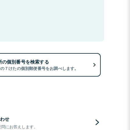
所の個別番号を検索する
所の７けたの個別郵便番号をお調べします。
わせ
疑問にお答えします。