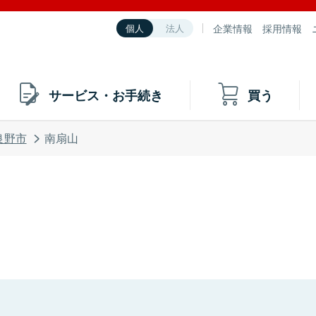
企業情報
採用情報
個人
法人
サービス・お手続き
買う
良野市
南扇山