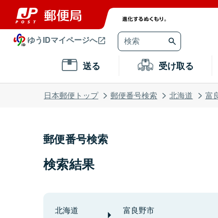
ゆうIDマイページへ
送る
受け取る
日本郵便トップ
郵便番号検索
北海道
富
郵便番号検索
検索結果
北海道
富良野市