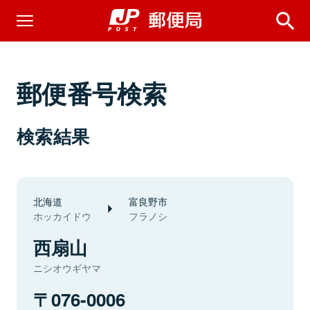
郵便番号検索
検索結果
北海道
富良野市
ホッカイドウ
フラノシ
西扇山
ニシオウギヤマ
076-0006