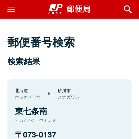
郵便番号検索
検索結果
北海道
砂川市
ホッカイドウ
スナガワシ
東七条南
ヒガシ7ジョウミナミ
073-0137