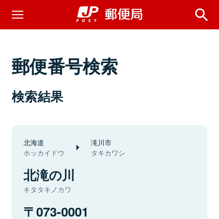
郵便番号検索
検索結果
北海道
滝川市
ホッカイドウ
タキカワシ
北滝の川
キタタキノカワ
073-0001