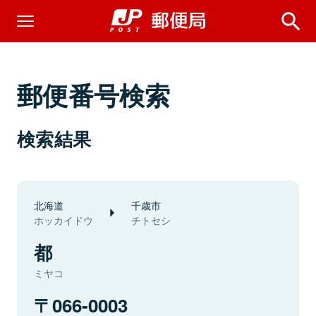
郵便番号検索
検索結果
北海道
千歳市
ホッカイドウ
チトセシ
都
ミヤコ
066-0003