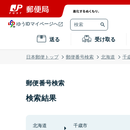
ゆうIDマイページへ
送る
受け取る
日本郵便トップ
郵便番号検索
北海道
千
郵便番号検索
検索結果
北海道
千歳市