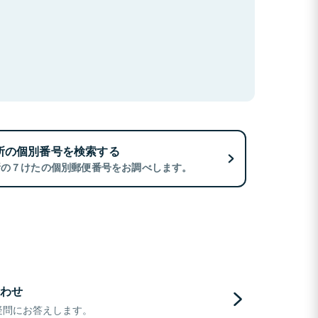
所の個別番号を検索する
所の７けたの個別郵便番号をお調べします。
わせ
疑問にお答えします。