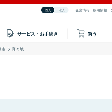
企業情報
採用情報
個人
法人
サービス・お手続き
買う
歳市
真々地