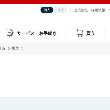
企業情報
採用情報
個人
法人
サービス・お手続き
買う
歳市
幌美内