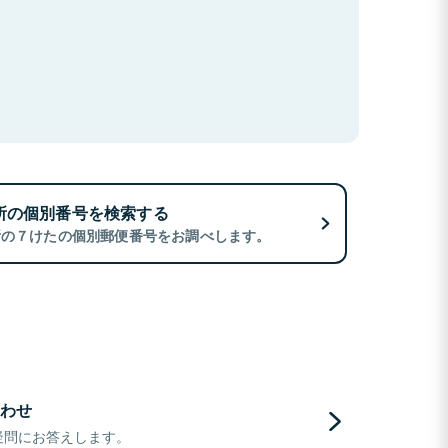
所の個別番号を検索する
所の７けたの個別郵便番号をお調べします。
わせ
疑問にお答えします。