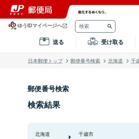
ゆうIDマイページへ
送る
受け取る
日本郵便トップ
郵便番号検索
北海道
千
郵便番号検索
検索結果
北海道
千歳市