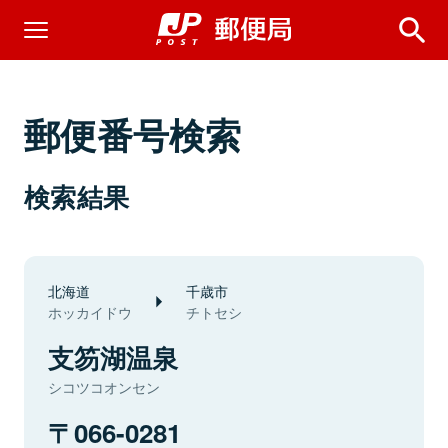
郵便番号検索
検索結果
北海道
千歳市
ホッカイドウ
チトセシ
支笏湖温泉
シコツコオンセン
066-0281