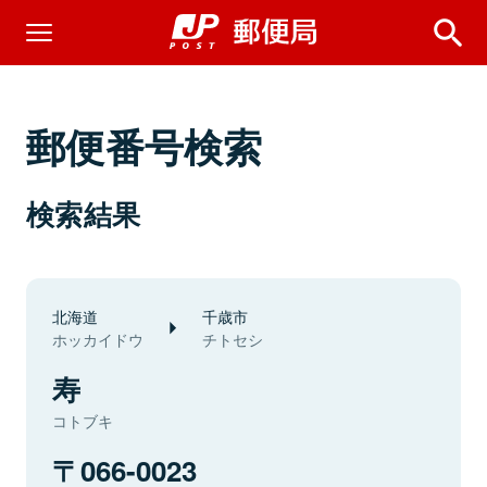
郵便番号検索
検索結果
北海道
千歳市
ホッカイドウ
チトセシ
寿
コトブキ
066-0023