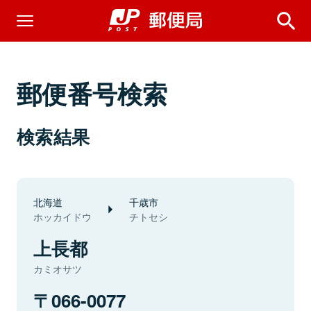
郵便番号検索
検索結果
北海道
千歳市
ホッカイドウ
チトセシ
上長都
カミオサツ
066-0077