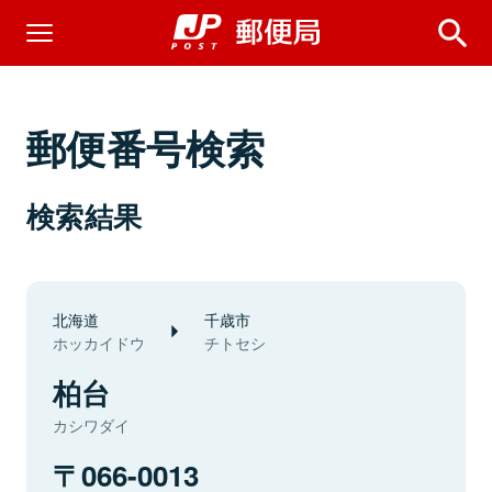
郵便番号検索
検索結果
北海道
千歳市
ホッカイドウ
チトセシ
柏台
カシワダイ
066-0013