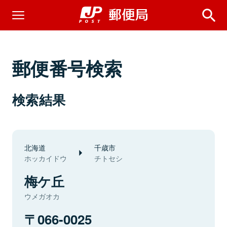
郵便番号検索
検索結果
北海道
千歳市
ホッカイドウ
チトセシ
梅ケ丘
ウメガオカ
066-0025