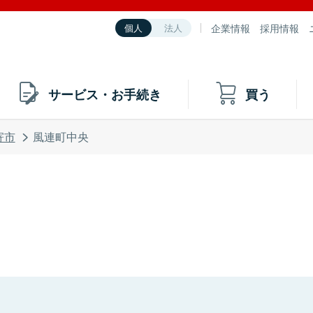
企業情報
採用情報
個人
法人
サービス・お手続き
買う
寄市
風連町中央