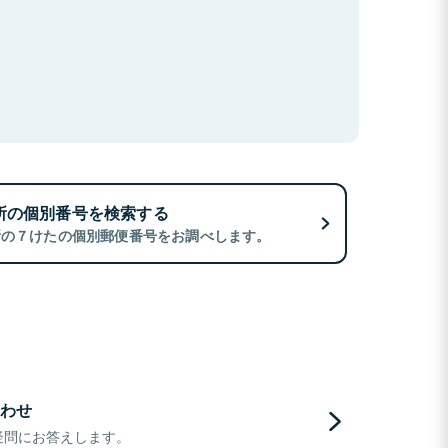
所の個別番号を検索する
所の７けたの個別郵便番号をお調べします。
わせ
疑問にお答えします。