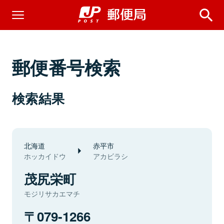
郵便番号検索
検索結果
北海道
赤平市
ホッカイドウ
アカビラシ
茂尻栄町
モジリサカエマチ
079-1266