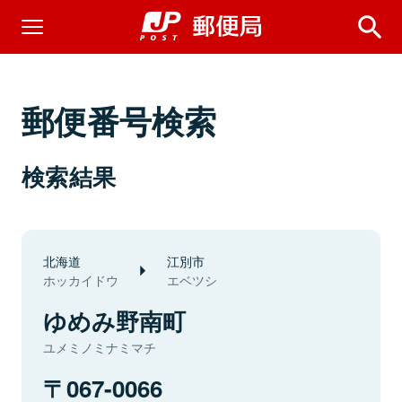
郵便番号検索
検索結果
北海道
江別市
ホッカイドウ
エベツシ
ゆめみ野南町
ユメミノミナミマチ
067-0066