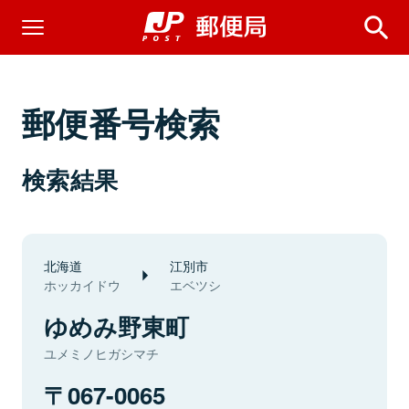
郵便番号検索
検索結果
北海道
江別市
ホッカイドウ
エベツシ
ゆめみ野東町
ユメミノヒガシマチ
067-0065