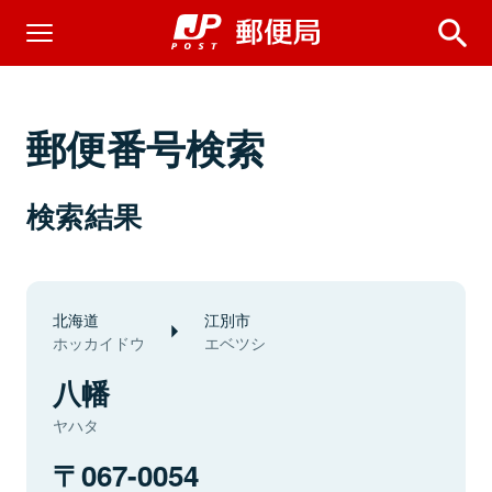
郵便番号検索
検索結果
北海道
江別市
ホッカイドウ
エベツシ
八幡
ヤハタ
067-0054