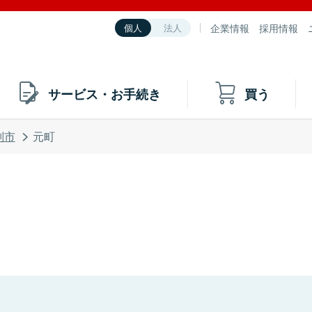
企業情報
採用情報
個人
法人
サービス・お手続き
買う
別市
元町