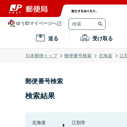
ゆうIDマイページへ
送る
受け取る
日本郵便トップ
郵便番号検索
北海道
江
郵便番号検索
検索結果
北海道
江別市