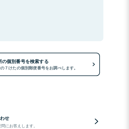
所の個別番号を検索する
所の７けたの個別郵便番号をお調べします。
わせ
疑問にお答えします。