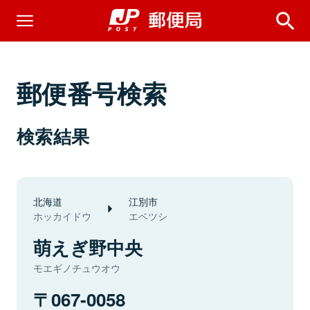
郵便番号検索
検索結果
北海道
江別市
ホッカイドウ
エベツシ
萌えぎ野中央
モエギノチュウオウ
067-0058